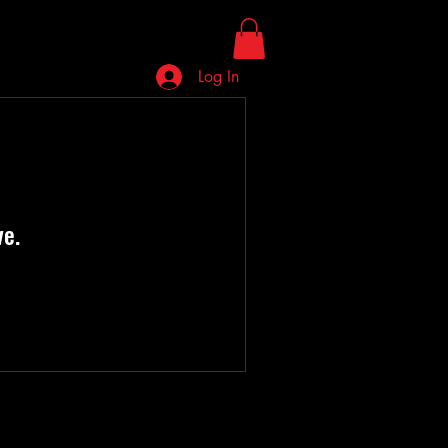
Log In
ve.